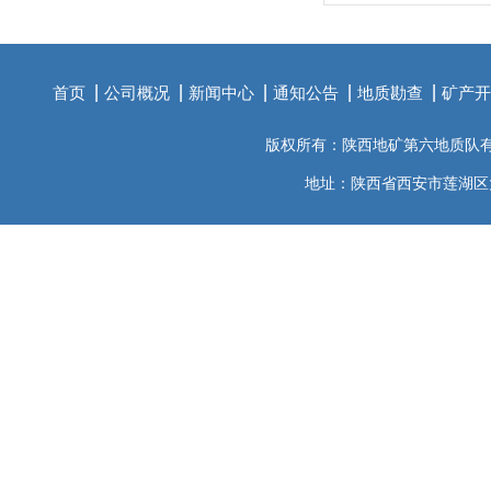
首页
公司概况
新闻中心
通知公告
地质勘查
矿产开
版权所有：陕西地矿第六地质队
地址：陕西省西安市莲湖区大