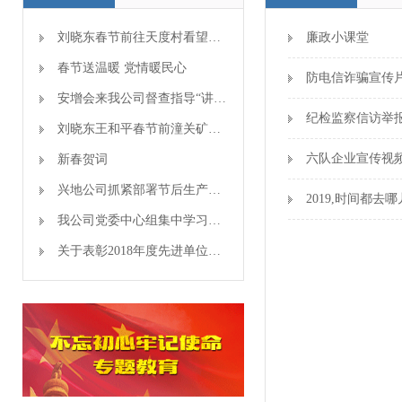
刘晓东春节前往天度村看望慰问帮扶对象
廉政小课堂
春节送温暖 党情暖民心
防电信诈骗宣传
安增会来我公司督查指导“讲、敢、改”专题教育开展
纪检监察信访举
刘晓东王和平春节前潼关矿区检查安全生产
六队企业宣传视
新春贺词
兴地公司抓紧部署节后生产开工准备工作
2019,时间都去
我公司党委中心组集中学习《形式主义和官僚主义的十种表现》
关于表彰2018年度先进单位先进班组优秀员工优秀干部的决定