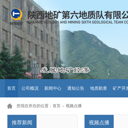
首页
公司概况
新闻中心
通知公告
地质勘查
矿产开
您现在所在的位置：首页 --
视频点播
推荐新闻
视频点播