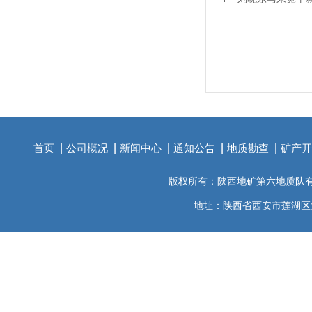
首页
公司概况
新闻中心
通知公告
地质勘查
矿产开
版权所有：陕西地矿第六地质队
地址：陕西省西安市莲湖区大