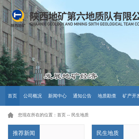
首页
公司概况
新闻中心
通知公告
地质勘查
矿产开
您现在所在的位置：首页 --
民生地质
推荐新闻
民生地质