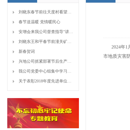
刘晓东春节前往天度村看望慰问帮扶对象
春节送温暖 党情暖民心
安增会来我公司督查指导“讲、敢、改”专题教育开展
刘晓东王和平春节前潼关矿区检查安全生产
2024
新春贺词
市地质灾害
兴地公司抓紧部署节后生产开工准备工作
我公司党委中心组集中学习《形式主义和官僚主义的十种表现》
关于表彰2018年度先进单位先进班组优秀员工优秀干部的决定