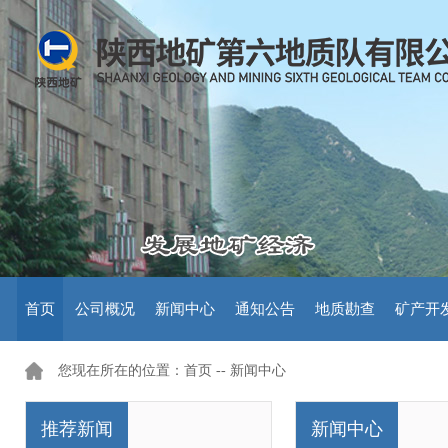
首页
公司概况
新闻中心
通知公告
地质勘查
矿产开
您现在所在的位置：首页 --
新闻中心
推荐新闻
新闻中心