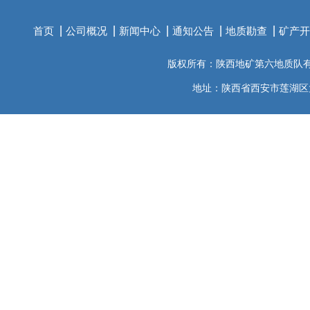
首页
公司概况
新闻中心
通知公告
地质勘查
矿产开
版权所有：陕西地矿第六地质队
地址：陕西省西安市莲湖区大